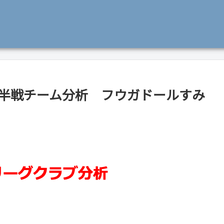
iv.1前半戦チーム分析 フウガドールすみ