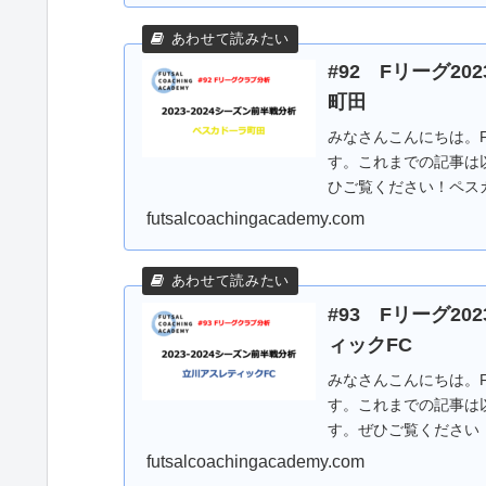
#92 Fリーグ20
町田
みなさんこんにちは。Fリ
す。これまでの記事は
ひご覧ください！ペス
の...
futsalcoachingacademy.com
#93 Fリーグ20
ィックFC
みなさんこんにちは。Fリ
す。これまでの記事は
す。ぜひご覧ください
6...
futsalcoachingacademy.com