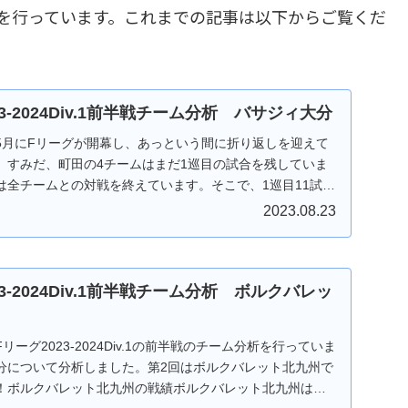
ーム分析を行っています。これまでの記事は以下からご覧くだ
23-2024Div.1前半戦チーム分析 バサジィ大分
5月にFリーグが開幕し、あっという間に折り返しを迎えて
、すみだ、町田の4チームはまだ1巡目の試合を残していま
は全チームとの対戦を終えています。そこで、1巡目11試合
2023.08.23
23-2024Div.1前半戦チーム分析 ボルクバレッ
ーグ2023-2024Div.1の前半戦のチーム分析を行っていま
分について分析しました。第2回はボルクバレット北九州で
！ボルクバレット北九州の戦績ボルクバレット北九州は、2