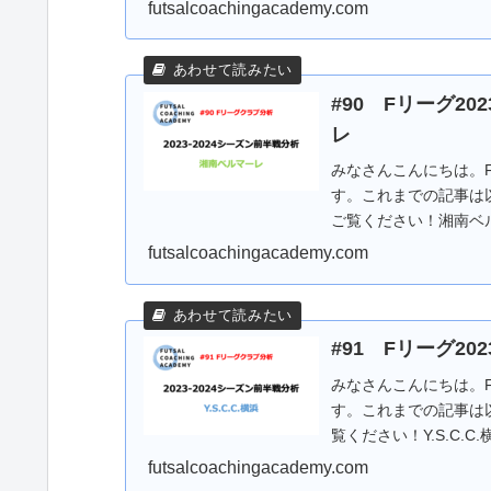
の...
futsalcoachingacademy.com
#90 Fリーグ20
レ
みなさんこんにちは。Fリ
す。これまでの記事は
ご覧ください！湘南ベル
7...
futsalcoachingacademy.com
#91 Fリーグ202
みなさんこんにちは。Fリ
す。これまでの記事は以
覧ください！Y.S.C.C.横
futsalcoachingacademy.com