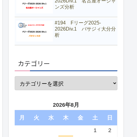
2026Div.1 名古屋オーシャ
ンズ分析
#194 Fリーグ2025-
2026Div.1 バサジィ大分分
析
カテゴリー
2026年8月
月
火
水
木
金
土
日
1
2