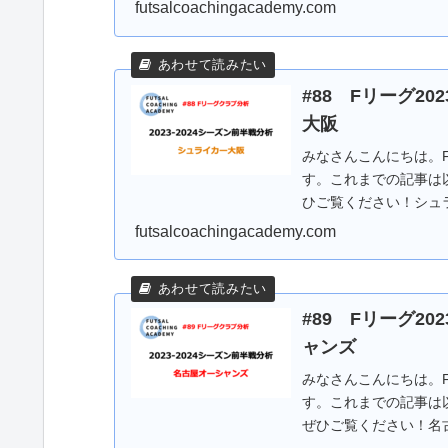
勝9...
futsalcoachingacademy.com
#88 Fリーグ20
大阪
みなさんこんにちは。Fリ
す。これまでの記事は
ひご覧ください！シュ
の...
futsalcoachingacademy.com
#89 Fリーグ20
ャンズ
みなさんこんにちは。Fリ
す。これまでの記事は
ぜひご覧ください！名