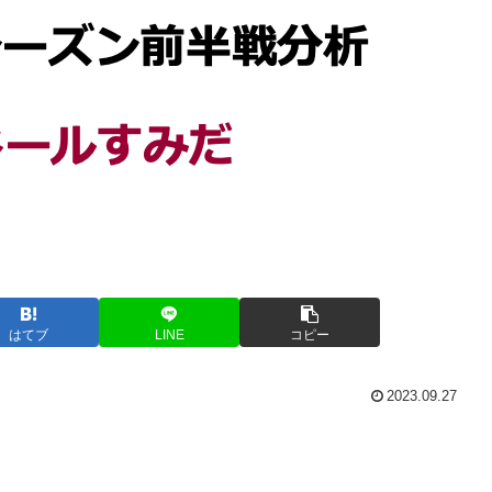
はてブ
LINE
コピー
2023.09.27