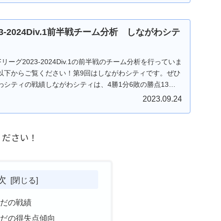
23-2024Div.1前半戦チーム分析 しながわシテ
ーグ2023-2024Div.1の前半戦のチーム分析を行っていま
以下からご覧ください！第9回はしながわシティです。ぜひ
シティの戦績しながわシティは、4勝1分6敗の勝点13の
2023.09.24
ください！
次
みだの戦績
みだの得失点傾向