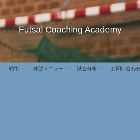
Futsal Coaching Academy
戦術
練習メニュー
試合分析
お問い合わ