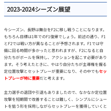
2023-2024シーズン展望
今シーズン、長野は舞台をF2に移し戦うことになります。
もちろん目標は1年でのF1復帰でしょう。前述の通り、F1
とF2では戦い方が異なることが予想されます。F1では守
備に回る時間が多かったと思われますが、F2になると自
分たちがボールを保持し、アクションを起こす必要があり
ます。そう考えたときに、やはり自分たちが主導権を握る
定位置攻撃とセットプレーが重要になり、その中でも
セッ
トプレーが特に重要
だと考えます。
主力選手の退団や引退もありましたので、なかなか定位置
攻撃を短期間で改善することは難しく、シンプルにシュー
トを狙う形を採用しながらセットプレーを獲得していくと