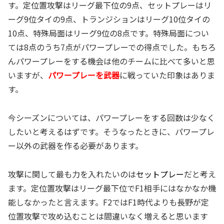
す。定位置攻撃はリーグ最下位の9点、セットプレーはリ
ーグ9位タイの9点、トランジションはリーグ10位タイの
10点、特殊局面はリーグ9位の8点です。特殊局面につい
ては8点のうち7点がパワープレーでの得点でした。もちろ
んパワープレーをする機会は他のチームに比べて多いと思
いますが、
パワープレーを武器
に戦っていた印象はありま
す。
今シーズンについては、パワープレーをする回数は少なく
したいと考えるはずです。そうなったときに、パワープレ
ー以外の武器を作る必要があります。
攻撃に関して最も力を入れたいのは
セットプレー
だと考え
ます。定位置攻撃はリーグ最下位でF1相手にはなかなか機
能しなかったと言えます。F2ではF1時代よりも長野が定
位置攻撃で攻め込むことは間違いなく増えると思います