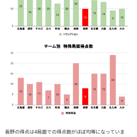
長野の得点は4局面での得点数がほぼ均等になっていま