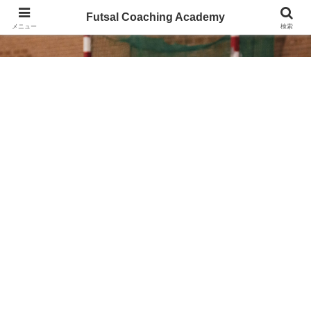
Futsal Coaching Academy
Futsal Coaching Academy
メニュー
検索