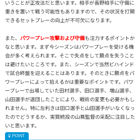
いうことが正攻法だと思います。相手が長野相手に守備に
重きを置いて戦う可能性もありますので、その状況を打開
できるセットプレーの向上が不可欠になります。
また、
パワープレー攻撃および守備
も注力するポイントか
なと思います。まず今シーズンはパワープレーを受ける機
会が多く考えられます。そこで失点をして勝点を失うこと
は避けたいところです。また、シーズンで当然ビハインド
で試合終盤を迎えることはあります。そのときに勝点をパ
ワープレーによって拾えるかは重要なポイントです。パワ
ープレーで出場していた田村選手、田口選手、増山選手、
山田選手が退団したことにより、戦術の変更も必要かもし
れません。特に左利きは田口選手と山田選手がいなくなっ
たのでどうするか、実質続投の山蔦監督の采配に注目した
いと思います。