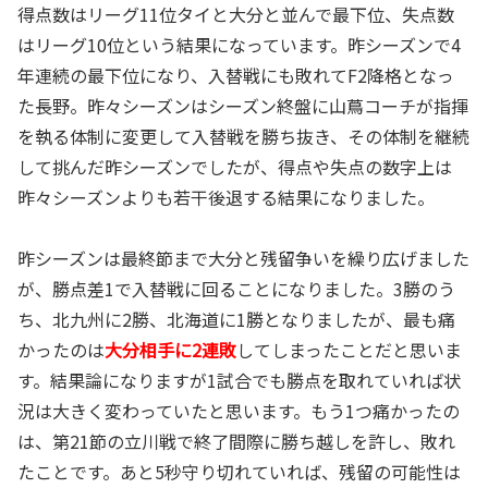
得点数はリーグ11位タイと大分と並んで最下位、失点数
はリーグ10位という結果になっています。昨シーズンで4
年連続の最下位になり、入替戦にも敗れてF2降格となっ
た長野。昨々シーズンはシーズン終盤に山蔦コーチが指揮
を執る体制に変更して入替戦を勝ち抜き、その体制を継続
して挑んだ昨シーズンでしたが、得点や失点の数字上は
昨々シーズンよりも若干後退する結果になりました。
昨シーズンは最終節まで大分と残留争いを繰り広げました
が、勝点差1で入替戦に回ることになりました。3勝のう
ち、北九州に2勝、北海道に1勝となりましたが、最も痛
かったのは
大分相手に2連敗
してしまったことだと思いま
す。結果論になりますが1試合でも勝点を取れていれば状
況は大きく変わっていたと思います。もう1つ痛かったの
は、第21節の立川戦で終了間際に勝ち越しを許し、敗れ
たことです。あと5秒守り切れていれば、残留の可能性は