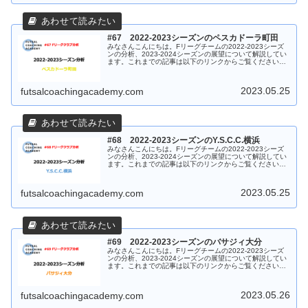
#67 2022-2023シーズンのペスカドーラ町田
みなさんこんにちは。Fリーグチームの2022-2023シーズ
ンの分析、2023-2024シーズンの展望について解説してい
ます。これまでの記事は以下のリンクからご覧ください。
今回はペスカドーラ町田です。中断前8試合の解説記事は
以下のリンクから...
2023.05.25
futsalcoachingacademy.com
#68 2022-2023シーズンのY.S.C.C.横浜
みなさんこんにちは。Fリーグチームの2022-2023シーズ
ンの分析、2023-2024シーズンの展望について解説してい
ます。これまでの記事は以下のリンクからご覧ください。
今回はY.S.C.C.横浜です。中断前8試合の解説記事は以下の
リンク...
2023.05.25
futsalcoachingacademy.com
#69 2022-2023シーズンのバサジィ大分
みなさんこんにちは。Fリーグチームの2022-2023シーズ
ンの分析、2023-2024シーズンの展望について解説してい
ます。これまでの記事は以下のリンクからご覧ください。
今回はバサジィ大分です。中断前8試合の解説記事は以下
のリンクから併せ...
2023.05.26
futsalcoachingacademy.com