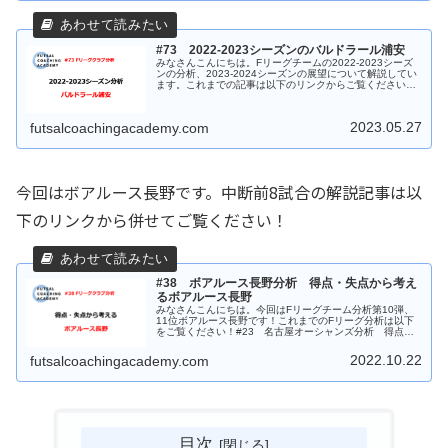
#73 2022-2023シーズンのバルドラール浦安
みなさんこんにちは。Fリーグチームの2022-2023シーズ
ンの分析、2023-2024シーズンの展望について解説してい
ます。これまでの記事は以下のリンクからご覧ください。
今回はバルドラール浦安です。中断前8試合の解説記事は
以下のリンクから...
2023.05.27
futsalcoachingacademy.com
今回はボアルース長野です。中断前8試合の解説記事は以
下のリンクから併せてご覧ください！
#38 ボアルース長野分析 得点・失点から考え
るボアルース長野
みなさんこんにちは。今回はFリーグチーム分析第10弾、
11位ボアルース長野です！これまでのFリーグ分析は以下
をご覧ください！#23 名古屋オーシャンズ分析 得点・
失点から考える名古屋オーシャンズ #24 フウガドール
すみだ分析 得点・失点か...
2022.10.22
futsalcoachingacademy.com
目次