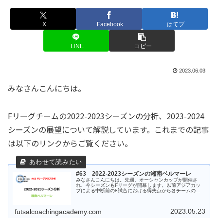
X
Facebook
はてブ
LINE
コピー
2023.06.03
みなさんこんにちは。
Fリーグチームの2022-2023シーズンの分析、2023-2024
シーズンの展望について解説しています。これまでの記事
は以下のリンクからご覧ください。
#63 2022-2023シーズンの湘南ベルマーレ
みなさんこんにちは。先週、オーシャンカップが開催さ
れ、今シーズンもFリーグが開幕します。以前アジアカッ
プによる中断前の8試合における得失点から各チームの特
徴等を解説しましたが、今回からは昨シーズンの得失点の
特徴を振り返りながら、今シーズンの...
2023.05.23
futsalcoachingacademy.com