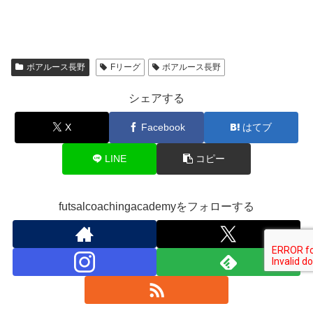
ボアルース長野
Fリーグ
ボアルース長野
シェアする
X
Facebook
はてブ
LINE
コピー
futsalcoachingacademyをフォローする