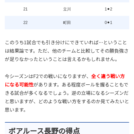
21
立川
1⚫︎2
22
町田
0⚫︎1
このうち1試合でも引き分けにできていれば…ということ
は結果論です。ただ、他のチームと比較してその勝負強さ
が足りなかったということは言えるかもしれません。
今シーズンはF2での戦いになりますが、
全く違う戦い方
になる可能性
があります。ある程度ボールを握ることもで
きる試合が多くなるでしょう。逆の立場になるシーズンだ
と思いますが、どのような戦い方をするのか見てみたいと
思います。
ボアルース長野の得点