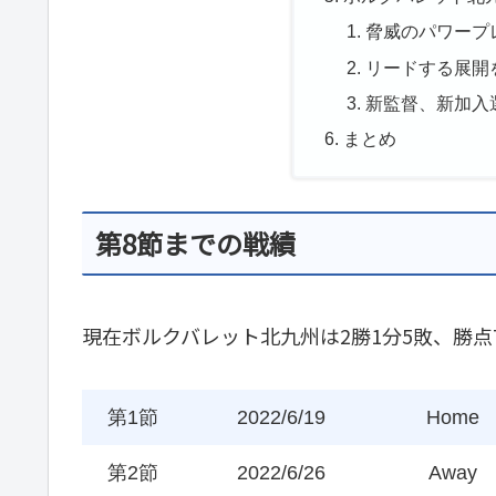
脅威のパワープ
リードする展開
新監督、新加入
まとめ
第8節までの戦績
現在ボルクバレット北九州は2
勝1分5敗、勝点
第1節
2022/6/19
Home
第2節
2022/6/26
Away