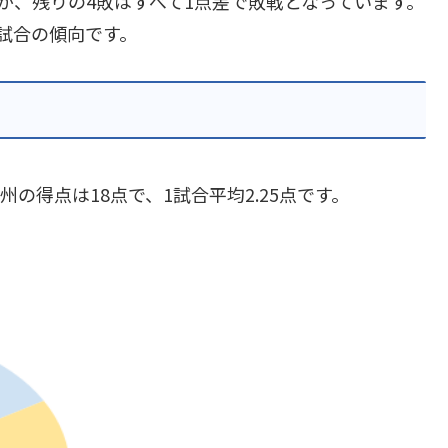
が、残りの4敗はすべて1点差で敗戦となっています。
試合の傾向です。
の得点は18点で、1試合平均2.25点です。