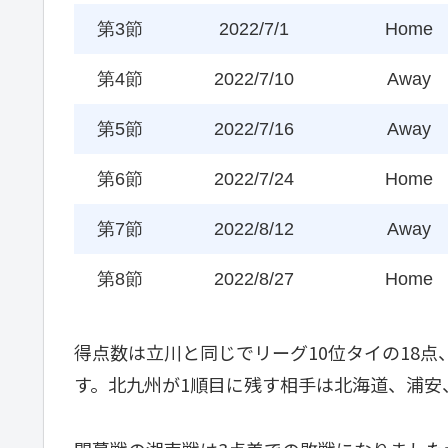
第3節
2022/7/1
Home
第4節
2022/7/10
Away
第5節
2022/7/16
Away
第6節
2022/7/24
Home
第7節
2022/8/12
Away
第8節
2022/8/27
Home
得点数は立川と同じでリーグ10位タイの18点
す。北九州が1順目に残す相手は北海道、浦安