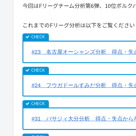
今回はFリーグチーム分析第6弾、10位ボルク
これまでのFリーグ分析は以下をご覧ください
#23 名古屋オーシャンズ分析 得点・
#24 フウガドールすみだ分析 得点・
#31 バサジィ大分分析 得点・失点から