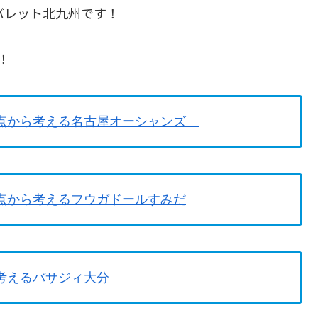
バレット北九州です！
！
失点から考える名古屋オーシャンズ
失点から考えるフウガドールすみだ
考えるバサジィ大分