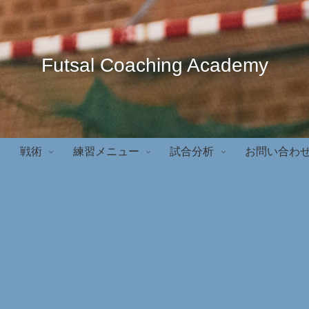
Futsal Coaching Academy
戦術
練習メニュー
試合分析
お問い合わ