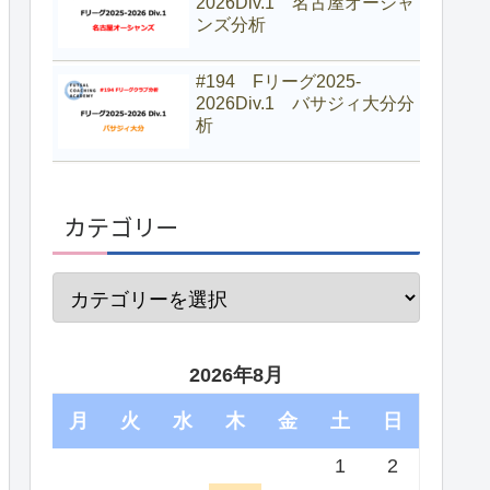
2026Div.1 名古屋オーシャ
ンズ分析
#194 Fリーグ2025-
2026Div.1 バサジィ大分分
析
カテゴリー
2026年8月
月
火
水
木
金
土
日
1
2