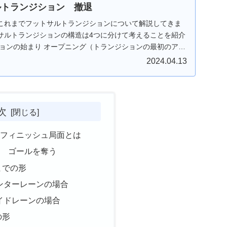
サルトランジション 撤退
これまでフットサルトランジションについて解説してきま
サルトランジションの構造は4つに分けて考えることを紹介
ションの始まり オープニング（トランジションの最初のアク
2024.04.13
次
のフィニッシュ局面とは
面 ゴールを奪う
までの形
ンターレーンの場合
イドレーンの場合
の形