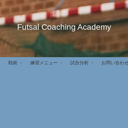
Futsal Coaching Academy
戦術
練習メニュー
試合分析
お問い合わ