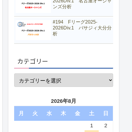
2026Div.1 名古屋オーシャ
ンズ分析
#194 Fリーグ2025-
2026Div.1 バサジィ大分分
析
カテゴリー
2026年8月
月
火
水
木
金
土
日
1
2