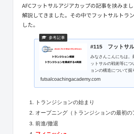
AFCフットサルアジアカップの記事を挟みま
解説してきました。その中でフットサルトラン
した。
#115 フット
みなさんこんにちは。
ットサルの戦術等につ
ョンの構造について掘
ランジションとは「攻撃.
futsalcoachingacademy.com
トランジションの始まり
オープニング（トランジションの最初の
前進/撤退