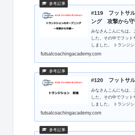
#119 フット
ング 攻撃から守
みなさんこんにちは。
した。その中でフット
しました。 トランジ
ション） 前進/撤...
futsalcoachingacademy.com
#120 フット
みなさんこんにちは。
した。その中でフット
しました。 トランジ
ション） 前進/撤...
futsalcoachingacademy.com