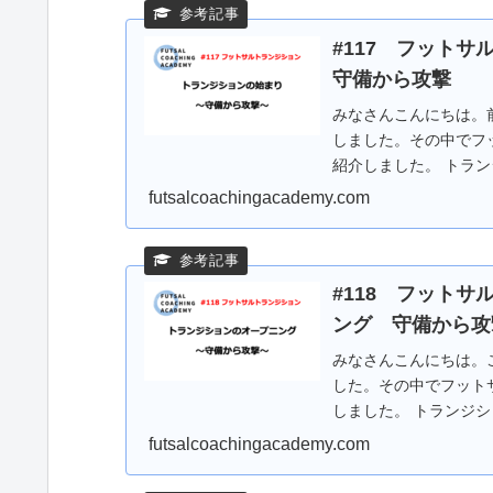
#117 フット
守備から攻撃
みなさんこんにちは。
しました。その中でフ
紹介しました。 トラ
アクション） 前進...
futsalcoachingacademy.com
#118 フット
ング 守備から攻
みなさんこんにちは。
した。その中でフット
しました。 トランジ
ション） 前進/撤...
futsalcoachingacademy.com