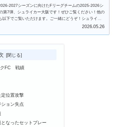
26-2027シーズンに向けたFリーグチームの2025-2026シ
1の第7弾、シュライカー大阪です！ぜひご覧ください！他の
も以下でご覧いただけます。ご一緒にどうぞ！シュライカ
2026.05.26
次
クFC 戦績
した定位置攻撃
ジション失点
題
題となったセットプレー