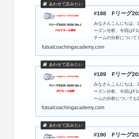
#188 Fリーグ20
みなさんこんにちは。20
ーズン分析、今回はF
チームの分析について
ル...
futsalcoachingacademy.com
#189 Fリーグ20
みなさんこんにちは。20
ーズン分析、今回はF
ームの分析についても
野...
futsalcoachingacademy.com
#190 Fリーグ20