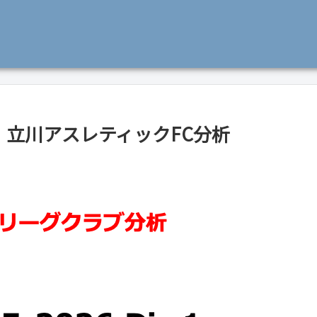
iv.1 立川アスレティックFC分析