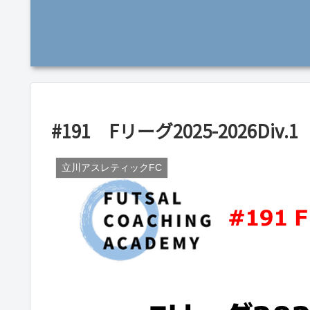
#191 Fリーグ2025-2026D
立川アスレティックFC