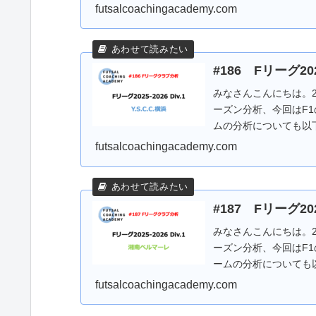
ラ...
futsalcoachingacademy.com
#186 Fリーグ202
みなさんこんにちは。20
ーズン分析、今回はF1の
ムの分析についても以下
futsalcoachingacademy.com
#187 Fリーグ20
みなさんこんにちは。20
ーズン分析、今回はF
ームの分析についても
レ...
futsalcoachingacademy.com