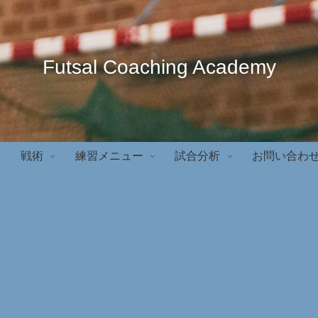
Futsal Coaching Academy
戦術
練習メニュー
試合分析
お問い合わ