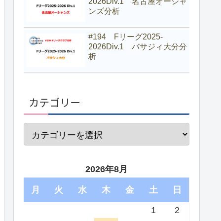
2026Div.1 名古屋オーシャ
ンズ分析
#194 Fリーグ2025-
2026Div.1 バサジィ大分分
析
カテゴリー
2026年8月
月
火
水
木
金
土
日
1
2