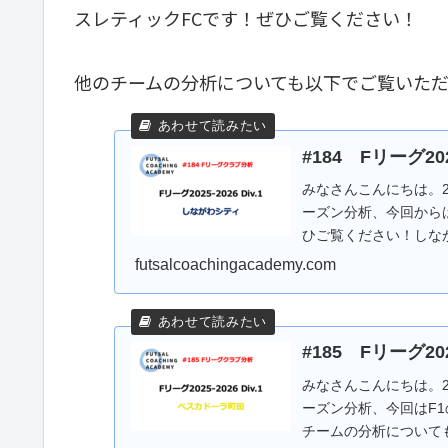
スレティックFCです！ぜひご覧ください！
他のチームの分析についても以下でご覧いた
#184 Fリーグ20
みなさんこんにちは。20
ーズン分析、今回から
ひご覧ください！しな
...
futsalcoachingacademy.com
#185 Fリーグ20
みなさんこんにちは。20
ーズン分析、今回はF
チームの分析について