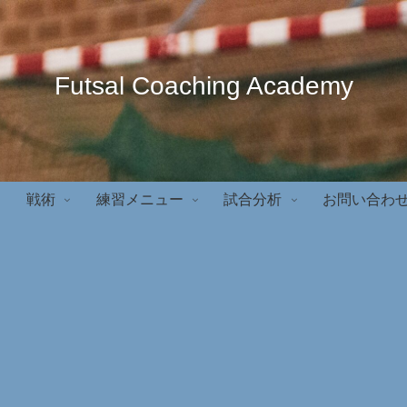
Futsal Coaching Academy
戦術
練習メニュー
試合分析
お問い合わ