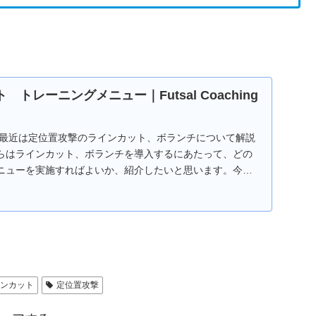
 トレーニングメニュー｜Futsal Coaching
 最近は定位置攻撃のラインカット、ボランチについて解説
らはラインカット、ボランチを導入するにあたって、どの
ニューを実施すればよいか、紹介したいと思います。今回
..
インカット
定位置攻撃