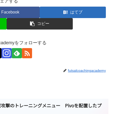
ェアする
Facebook
はてブ
コピー
ingacademyをフォローする
futsalcoachingacademy
置攻撃のトレーニングメニュー Pivoを配置したプ