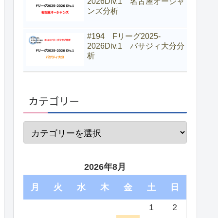
2026Div.1 名古屋オーシャ
ンズ分析
#194 Fリーグ2025-
2026Div.1 バサジィ大分分
析
カテゴリー
2026年8月
月
火
水
木
金
土
日
1
2