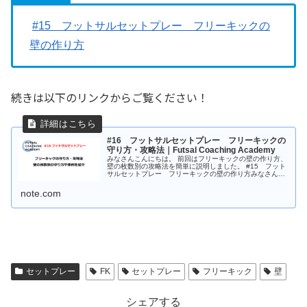
#15 フットサルセットプレー フリーキックの
壁の作り方
続きは以下のリンクからご覧ください！
#16 フットサルセットプレー フリーキックの
守り方・攻略法｜Futsal Coaching Academy
みなさんこんにちは。 前回はフリーキックの壁の作り方、
壁の枚数別の攻略法を簡単に説明しました。 #15 フット
サルセットプレー フリーキックの壁の作り方みなさんこ
んにちは。これまでコーナーキック、キックインについて
解説してきました。今回は、...
note.com
セットプレー
FK
セットプレー
フリーキック
壁
シェアする