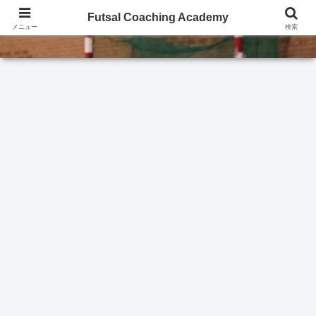
Futsal Coaching Academy
Futsal Coaching Academy
メニュー
検索