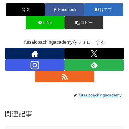
X
Facebook
はてブ
LINE
コピー
futsalcoachingacademyをフォローする
futsalcoachingacademy
関連記事