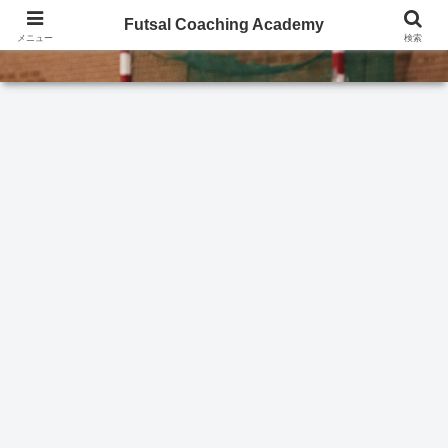
Futsal Coaching Academy
Futsal Coaching Academy
メニュー
検索