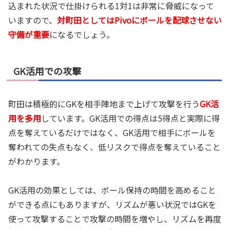
込まれた状況で仕掛けられる1対1は非常に脅威になって
いますので、
対町田としてはPivoにボールを配球させない
守備が重要
になるでしょう。
GK活用での攻撃
町田は積極的にGKを相手陣地まで上げて攻撃を行う
GK活
用を多用
しています。GK活用での得点は5得点と実際に得
点を奪えているだけではなく、GK活用で相手にボールを
奪われての失点もなく、低リスクで得点を奪えていること
がわかります。
GK活用の効果としては、ボール保持の時間を高めること
ができる点にもありますが、リズムが悪い状況ではGKを
使って攻撃することで攻撃の時間を増やし、リズムを再度