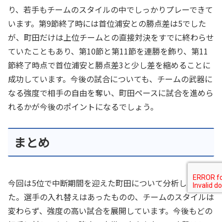
り、若手もチームのスタイルの中でしっかりプレーできて
います。第9節終了時には首位浦安との勝点差は5でした
が、町田だけは上位チームとの直接対決をすでに終わらせ
ていたこともあり、第10節と第11節を連勝を飾り、第11
節終了時点で首位浦安と勝点差3と少し差を縮めることに
成功しています。今後の試合についても、チームの武器に
なる強度で相手の自由を奪い、町田ペースに試合を進めら
れるかが今後のポイントになるでしょう。
まとめ
今回は5位で中断期間を迎えた町田について分析しまし
た。選手の入れ替えはあったものの、チームのスタイルは
変わらず、強度の高い試合を展開しています。今後もどの