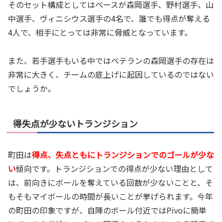
そのセット構成としてはベースが森岡選手、野村選手、山
中選手、ヴィニシウス選手の4名で、誰でも得点が奪える
4人で、相手にとっては非常に脅威となっています。
また、若手選手もいる中ではベテランの森岡選手の存在は
非常に大きく、チームの底上げに起因しているのではない
でしょうか。
得失点が少ないトランジション
町田は
得点、失点ともにトランジションでのゴールが少な
い
傾向です。トランジションでの得点が少ない理由として
は、前向きにボールを奪えている回数が少ないことと、そ
もそもマイボールの時間が長いことが挙げられます。今年
の町田の印象ですが、自陣のボール付近ではPivoに簡単