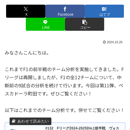
X
Facebook
はてブ
LINE
コピー
2024.10.26
みなさんこんにちは。
これまでF1の前半戦のチーム分析を実施してきました。F
リーグは再開しましたが、F1の全12チームについて、中
断前の9試合の分析を続けて行います。今回は第11弾、ペ
スカドーラ町田です。ぜひご覧ください！
以下はこれまでのチーム分析です。併せてご覧ください！
#132 Fリーグ2024-2025Div.1前半戦 ヴォス