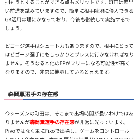
掴もうとすることができる点もメリットです。町田は素早
い前進を試みていますので、簡単に相手陣地に侵入できる
GK活用は理にかなっており、今後も継続して実施するで
しょう。
ビゴージ選手はシュート力もありますので、相手にとって
はビゴージ選手にもしっかりとプレスに行かなければなり
ません。そうなると他のFPがフリーになる可能性が高く
なりますので、非常に機能していると言えます。
森岡薫選手の存在感
今シーズンの町田は、そこまで出場時間が長いわけではあ
りませんが
森岡薫選手の存在感
が非常に光っています。
Pivoではなく主にFixoで出場し、ゲームをコントロール