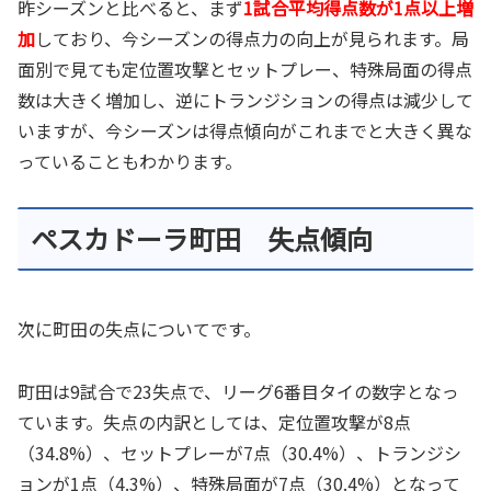
昨シーズンと比べると、まず
1試合平均得点数が1点以上増
加
しており、今シーズンの得点力の向上が見られます。局
面別で見ても定位置攻撃とセットプレー、特殊局面の得点
数は大きく増加し、逆にトランジションの得点は減少して
いますが、今シーズンは得点傾向がこれまでと大きく異な
っていることもわかります。
ペスカドーラ町田 失点傾向
次に町田の失点についてです。
町田は9試合で23失点で、リーグ6番目タイの数字となっ
ています。失点の内訳としては、定位置攻撃が8点
（34.8%）、セットプレーが7点（30.4%）、トランジシ
ョンが1点（4.3%）、特殊局面が7点（30.4%）となって