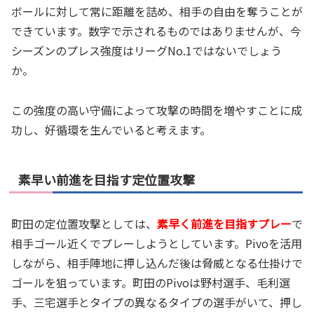
ボールに対して常に距離を詰め、相手の自由を奪うことが
できています。数字で示されるものではありませんが、今
シーズンのプレス強度はリーグNo.1ではないでしょう
か。
この強度の高い守備によって攻撃の時間を増やすことに成
功し、好循環を生んでいると考えます。
素早い前進を目指す定位置攻撃
町田の定位置攻撃としては、
素早く前進を目指すプレー
で
相手ゴール近くでプレーしようとしています。Pivoを活用
しながら、相手陣地に押し込んだ後は脅威となる仕掛けで
ゴールを狙っています。町田のPivoは野村選手、毛利選
手、三宅選手とタイプの異なるタイプの選手がいて、押し