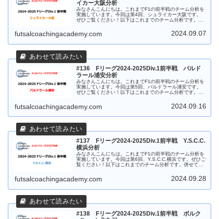
イカー大阪分析
みなさんこんにちは。これまでF1の前半戦のチーム分析を
実施しています。今回は第4回、シュライカー大阪です。
ぜひご覧ください！以下はこれまでのチーム分析です。併
せてご覧ください！シュライカー大阪 戦績まず最初は大
阪の9試合の戦績についてです。...
2024.09.07
futsalcoachingacademy.com
#136 Fリーグ2024-2025Div.1前半戦 バルド
ラール浦安分析
みなさんこんにちは。これまでF1の前半戦のチーム分析を
実施しています。今回は第5回、バルドラール浦安です。
ぜひご覧ください！以下はこれまでのチーム分析です。併
せてご覧ください！バルドラール浦安 戦績まず最初は浦
安の9試合の戦績についてです。...
2024.09.16
futsalcoachingacademy.com
#137 Fリーグ2024-2025Div.1前半戦 Y.S.C.C.
横浜分析
みなさんこんにちは。これまでF1の前半戦のチーム分析を
実施しています。今回は第6回、Y.S.C.C.横浜です。ぜひご
覧ください！以下はこれまでのチーム分析です。併せてご
覧ください！Y.S.C.C.横浜 戦績まず最初は横浜の9試合の
戦績につい...
2024.09.28
futsalcoachingacademy.com
#138 Fリーグ2024-2025Div.1前半戦 ボルク