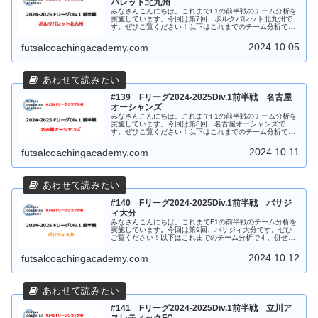
バレット北九州
みなさんこんにちは。これまでF1の前半戦のチーム分析を
実施しています。今回は第7回、ボルクバレット北九州で
す。ぜひご覧ください！以下はこれまでのチーム分析で
す。併せてご覧ください！ボルクバレット北九州 戦績ま
ず最初は北九州の9試合の戦績につ...
2024.10.05
futsalcoachingacademy.com
#139 Fリーグ2024-2025Div.1前半戦 名古屋
オーシャンズ
みなさんこんにちは。これまでF1の前半戦のチーム分析を
実施しています。今回は第8回、名古屋オーシャンズで
す。ぜひご覧ください！以下はこれまでのチーム分析で
す。併せてご覧ください！名古屋オーシャンズ 戦績まず
最初は名古屋の9試合の戦績について...
2024.10.11
futsalcoachingacademy.com
#140 Fリーグ2024-2025Div.1前半戦 バサジ
ィ大分
みなさんこんにちは。これまでF1の前半戦のチーム分析を
実施しています。今回は第9回、バサジィ大分です。ぜひ
ご覧ください！以下はこれまでのチーム分析です。併せて
ご覧ください！バサジィ大分 戦績まず最初は大分の9試
合の戦績についてです。大分は3...
2024.10.12
futsalcoachingacademy.com
#141 Fリーグ2024-2025Div.1前半戦 立川ア