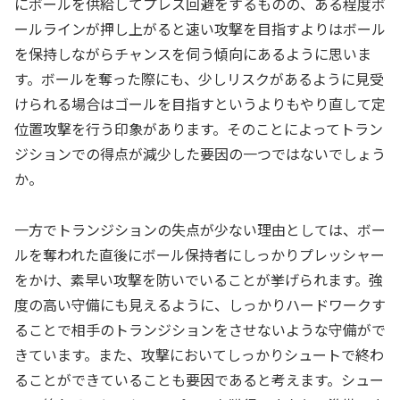
にボールを供給してプレス回避をするものの、ある程度ボ
ールラインが押し上がると速い攻撃を目指すよりはボール
を保持しながらチャンスを伺う傾向にあるように思いま
す。ボールを奪った際にも、少しリスクがあるように見受
けられる場合はゴールを目指すというよりもやり直して定
位置攻撃を行う印象があります。そのことによってトラン
ジションでの得点が減少した要因の一つではないでしょう
か。
一方でトランジションの失点が少ない理由としては、ボー
ルを奪われた直後にボール保持者にしっかりプレッシャー
をかけ、素早い攻撃を防いでいることが挙げられます。強
度の高い守備にも見えるように、しっかりハードワークす
ることで相手のトランジションをさせないような守備がで
きています。また、攻撃においてしっかりシュートで終わ
ることができていることも要因であると考えます。シュー