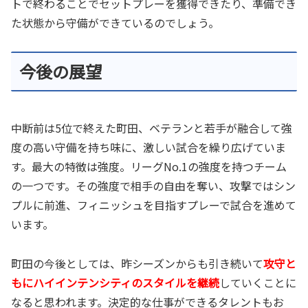
トで終わることでセットプレーを獲得できたり、準備でき
た状態から守備ができているのでしょう。
今後の展望
中断前は5位で終えた町田、ベテランと若手が融合して強
度の高い守備を持ち味に、激しい試合を繰り広げていま
す。最大の特徴は強度。リーグNo.1の強度を持つチーム
の一つです。その強度で相手の自由を奪い、攻撃ではシン
プルに前進、フィニッシュを目指すプレーで試合を進めて
います。
町田の今後としては、昨シーズンからも引き続いて
攻守と
もに
ハイインテンシティのスタイルを継続
していくことに
なると思われます。決定的な仕事ができるタレントもお