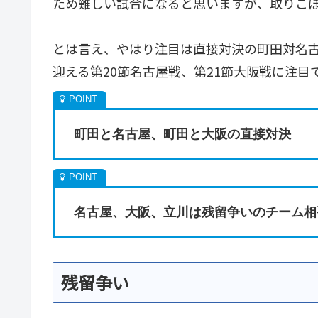
ため難しい試合になると思いますが、取りこ
とは言え、やはり注目は直接対決の町田対名古
迎える第20節名古屋戦、第21節大阪戦に注目
町田と名古屋、町田と大阪の直接対決
名古屋、大阪、立川は残留争いのチーム相
残留争い