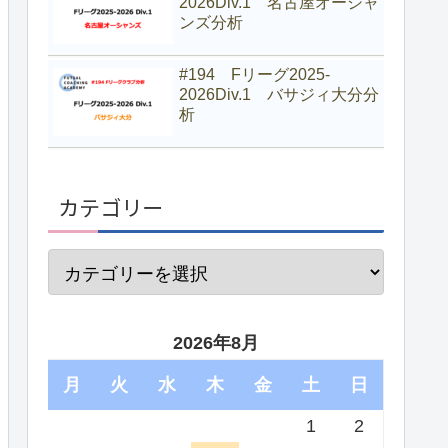
2026Div.1 名古屋オーシャ
ンズ分析
#194 Fリーグ2025-
2026Div.1 バサジィ大分分
析
カテゴリー
2026年8月
月
火
水
木
金
土
日
1
2