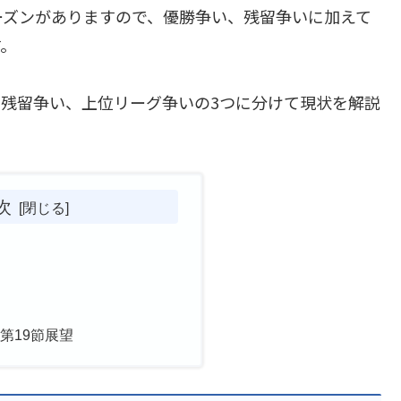
ーズンがありますので、優勝争い、残留争いに加えて
す。
残留争い、上位リーグ争いの3つに分けて現状を解説
次
第19節展望