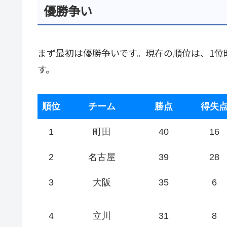
優勝争い
まず最初は優勝争いです。現在の順位は、1位
す。
順位
チーム
勝点
得失
1
町田
40
16
2
名古屋
39
28
3
大阪
35
6
4
立川
31
8