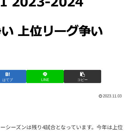
はてブ
LINE
コピー
2023.11.03
ュラーシーズンは残り4試合となっています。今年は上位