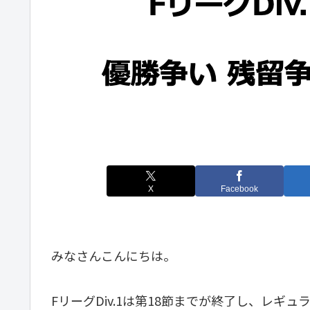
X
Facebook
みなさんこんにちは。
FリーグDiv.1は第18節までが終了し、レギ