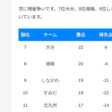
次に残留争いです。7位大分、8位湘南、9位し
いています。
順位
チーム
勝点
得失
7
大分
22
9
8
湘南
20
-4
9
しながわ
19
-11
10
すみだ
19
-22
11
北九州
17
-14