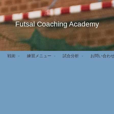
Futsal Coaching Academy
戦術
練習メニュー
試合分析
お問い合わ