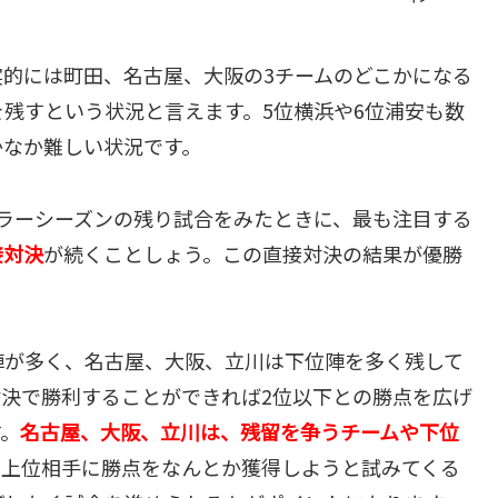
的には町田、名古屋、大阪の3チームのどこかになる
残すという状況と言えます。5位横浜や6位浦安も数
かなか難しい状況です。
ラーシーズンの残り試合をみたときに、最も注目する
接対決
が続くことしょう。この直接対決の結果が優勝
陣が多く、名古屋、大阪、立川は下位陣を多く残して
決で勝利することができれば2位以下との勝点を広げ
す。
名古屋、大阪、立川は、残留を争うチームや下位
に上位相手に勝点をなんとか獲得しようと試みてくる