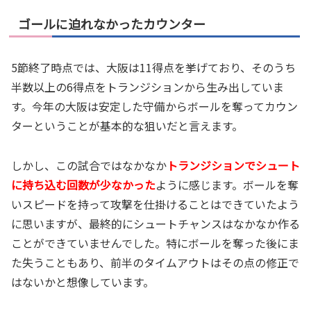
ゴールに迫れなかったカウンター
5節終了時点では、大阪は11得点を挙げており、そのうち
半数以上の6得点をトランジションから生み出していま
す。今年の大阪は安定した守備からボールを奪ってカウン
ターということが基本的な狙いだと言えます。
しかし、この試合ではなかなか
トランジションでシュート
に持ち込む回数が少なかった
ように感じます。ボールを奪
いスピードを持って攻撃を仕掛けることはできていたよう
に思いますが、最終的にシュートチャンスはなかなか作る
ことができていませんでした。特にボールを奪った後にま
た失うこともあり、前半のタイムアウトはその点の修正で
はないかと想像しています。