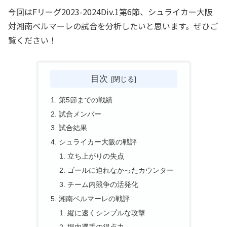
今回はFリーグ2023-2024Div.1第6節、シュライカー大阪
対湘南ベルマーレの試合を分析したいと思います。ぜひご
覧ください！
目次
第5節までの戦績
試合メンバー
試合結果
シュライカー大阪の戦評
立ち上がりの失点
ゴールに迫れなかったカウンター
チーム内競争の活発化
湘南ベルマーレの戦評
縦に速くシンプルな攻撃
堀内選手の得点力