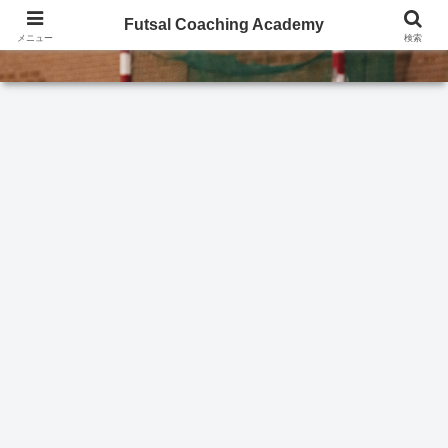
Futsal Coaching Academy
Futsal Coaching Academy
メニュー
検索