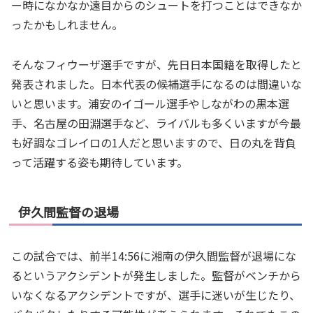
ー時になかなか遠目からのシュートを打つことはできなか
ったかもしれません。
そんなフィウーザ選手ですが、先日日本国籍を取得したと
発表されました。日本代表の候補選手になるのは間違いな
いと思います。浦安のイゴール選手やしながわの黒本選
手、名古屋の田淵選手など、ライバルも多くいますが今最
も好調なゴレイロの1人だと思いますので、日の丸を背負
って活躍する姿も期待しています。
伊久間監督の退場
この試合では、前半14:56に湘南の伊久間監督が退場にな
るというアクシデントが発生しました。監督がベンチから
いなくなるアクシデントですが、選手に迷いが生じたり、