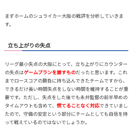
まずホームのシュライカー大阪の戦評を分析していきま
す。
立ち上がりの失点
リーグ最小失点の大阪にとって、立ち上がりにカウンター
の失点は
ゲームプランを崩すもの
だったと思います。これ
までロースコアの勝負に持ち込んできたチームですから、
できるだけ長い時間失点をしない時間を維持することが重
要です。ただし、失点をした後でも永井監督の前半早めの
タイムアウトも含めて、
慌てることなく対応
できていまし
たので、守備の安定という部分にチームとしても自信を持
って戦えているのではないでしょうか。