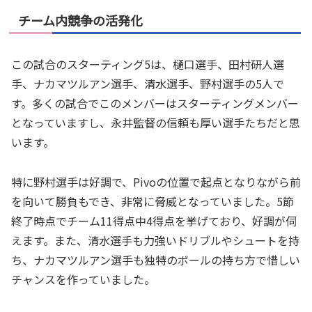
チーム内競争の活発化
この試合のスターティング5は、樋口選手、田村研人選
手、ナカマツルアン選手、清水選手、野村選手の5人で
す。多くの試合でこのメンバーはスターティングメンバー
となっていますし、永井監督の信頼も厚い選手たちだと思
います。
特に野村選手は好調で、Pivoの位置で起点となりながら前
を向いて勝負もでき、非常に脅威となっていました。5節
終了時点でチーム11得点中4得点を挙げており、好調が伺
えます。また、清水選手も力強いドリブルやシュートを持
ち、ナカマツルアン選手も独特のボールの持ち方で惜しい
チャンスを作っていました。