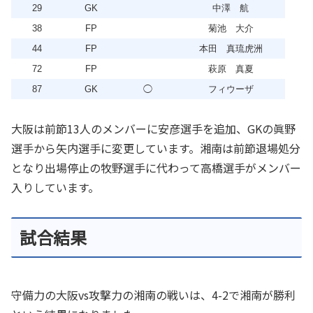
29
GK
中澤 航
38
FP
菊池 大介
44
FP
本田 真琉虎洲
72
FP
萩原 真夏
87
GK
◯
フィウーザ
大阪は前節13人のメンバーに安彦選手を追加、GKの眞野
選手から矢内選手に変更しています。湘南は前節退場処分
となり出場停止の牧野選手に代わって高橋選手がメンバー
入りしています。
試合結果
守備力の大阪vs攻撃力の湘南の戦いは、4-2で湘南が勝利