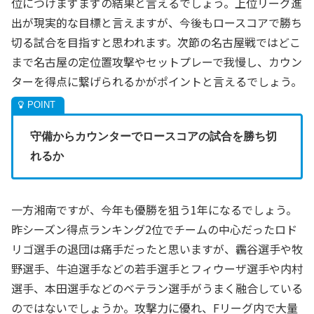
位につけまずまずの結果と言えるでしょう。上位リーグ進
出が現実的な目標と言えますが、今後もロースコアで勝ち
切る試合を目指すと思われます。次節の名古屋戦ではどこ
まで名古屋の定位置攻撃やセットプレーで我慢し、カウン
ターを得点に繋げられるかがポイントと言えるでしょう。
守備からカウンターでロースコアの試合を勝ち切
れるか
一方湘南ですが、今年も優勝を狙う1年になるでしょう。
昨シーズン得点ランキング2位でチームの中心だったロド
リゴ選手の退団は痛手だったと思いますが、靏谷選手や牧
野選手、牛迫選手などの若手選手とフィウーザ選手や内村
選手、本田選手などのベテラン選手がうまく融合している
のではないでしょうか。攻撃力に優れ、Fリーグ内で大量