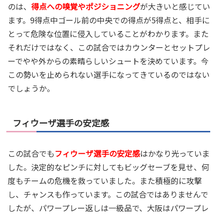
のは、
得点への嗅覚やポジショニング
が大きいと感じてい
ます。
9
得点中ゴール前の中央での得点が
5
得点と、相手に
とって危険な位置に侵入していることがわかります。また
それだけではなく、この試合ではカウンターとセットプレ
ーでやや外からの素晴らしいシュートを決めています。今
この勢いを止められない選手になってきているのではない
でしょうか。
フィウーザ選手の安定感
この試合でも
フィウーザ選手の安定感
はかなり光っていま
した。決定的なピンチに対してもビッグセーブを見せ、何
度もチームの危機を救っていました。また積極的に攻撃
し、チャンスも作っています。この試合ではありませんで
したが、パワープレー返しは一級品で、大阪はパワープレ