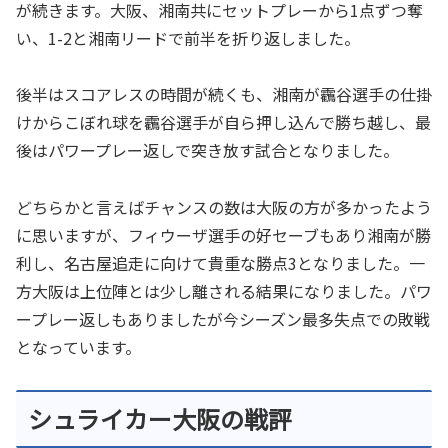
が続きます。大阪、湘南共にセットプレーから1点ずつ奪
い、1-2と湘南リードで前半を折り返しました。
後半はスコアレスの時間が続くも、湘南が靏谷選手の仕掛
けからこぼれ球を靏谷選手が自ら押し込んで勝ち越し、最
後はパワープレー返しで突き放す試合となりました。
どちらかと言えばチャンスの数は大阪の方が多かったよう
に思いますが、フィウーザ選手の好セーブもあり湘南が勝
利し、名古屋追走に向けて貴重な勝点3となりました。一
方大阪は上位陣とは少し離される結果になりました。パワ
ープレー返しもありましたが今シーズン最多失点での敗戦
となっています。
シュライカー大阪の戦評