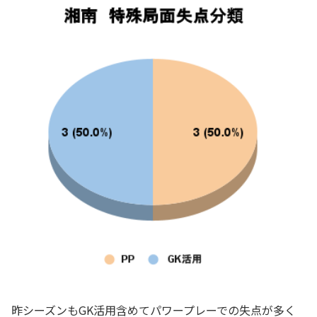
昨シーズンもGK活用含めてパワープレーでの失点が多く