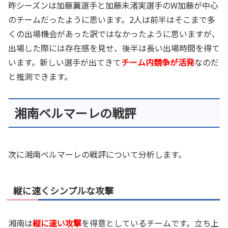
昨シーズンは加藤翼選手と加藤未渚実選手の
W
加藤が中心
のチームだったように思います。
2
人は前半はそこまで多
くの出場機会があった訳ではなかったように思いますが、
出場した際には存在感を見せ、後半は長い出場時間を得て
います。新しい選手が出てきて
チーム内競争が活発
なのだ
と推測できます。
湘南ベルマーレの戦評
次に湘南ベルマーレの戦評について分析します。
縦に速くシンプルな攻撃
湘南は
縦に速い攻撃
を得意としているチームです。立ち上