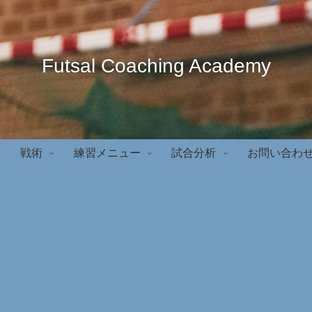
Futsal Coaching Academy
戦術
練習メニュー
試合分析
お問い合わ