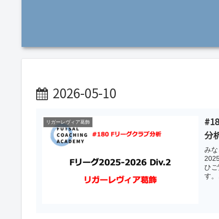
2026-05-10
#1
リガーレヴィア葛飾
分
みな
20
ひご
す。