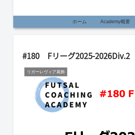
ホーム
Academy概要
#180 Fリーグ2025-2026D
リガーレヴィア葛飾