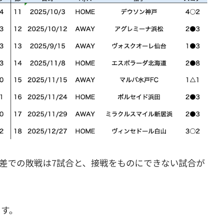
点差での敗戦は7試合と、接戦をものにできない試合が
ます。