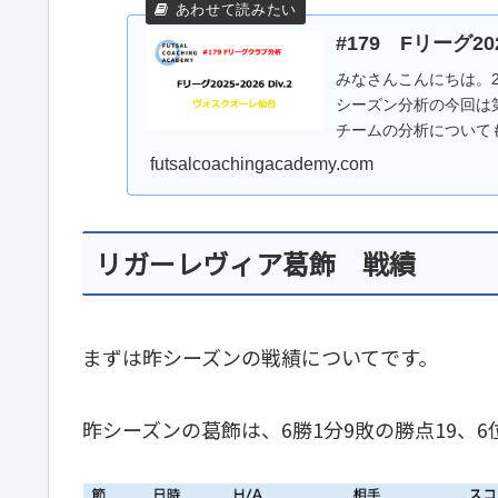
#179 Fリーグ2
みなさんこんにちは。20
シーズン分析の今回は
チームの分析について
ーレ...
futsalcoachingacademy.com
リガーレヴィア葛飾 戦績
まずは昨シーズンの戦績についてです。
昨シーズンの葛飾は、6勝1分9敗の勝点19、