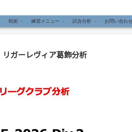
戦術
練習メニュー
試合分析
お問い合わ
iv.2 リガーレヴィア葛飾分析