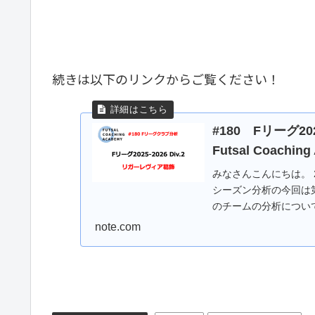
続きは以下のリンクからご覧ください！
#180 Fリーグ2
Futsal Coaching
みなさんこんにちは。 20
シーズン分析の今回は
のチームの分析について
note.com