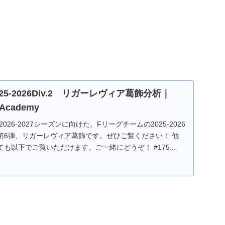
025-2026Div.2 リガーレヴィア葛飾分析｜
 Academy
26-2027シーズンに向けた、Fリーグチームの2025-2026
第6弾、リガーレヴィア葛飾です。ぜひご覧ください！ 他
も以下でご覧いただけます。ご一緒にどうぞ！ #175...