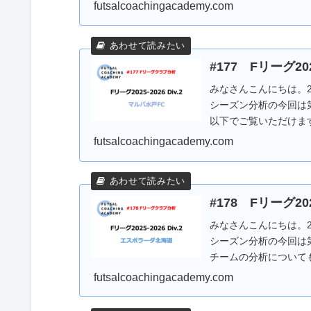
ずは...
futsalcoachingacademy.com
#177 Fリーグ20
みなさんこんにちは。20
シーズン分析の今回は
以下でご覧いただけま
ズ...
futsalcoachingacademy.com
#178 Fリーグ2
みなさんこんにちは。20
シーズン分析の今回は
チームの分析について
ダ北...
futsalcoachingacademy.com