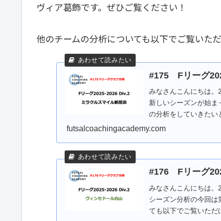
ヴィア葛飾です。ぜひご覧ください！
他のチームの分析についても以下でご覧いた
#175 Fリーグ2
みなさんこんにちは。2
新しいシーズンが始まっ
の分析をしていきたい
ご覧...
futsalcoachingacademy.com
#176 Fリーグ2
みなさんこんにちは。20
シーズン分析の今回は
ても以下でご覧いただ