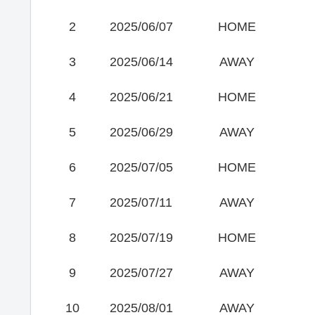
2
2025/06/07
HOME
3
2025/06/14
AWAY
4
2025/06/21
HOME
5
2025/06/29
AWAY
6
2025/07/05
HOME
7
2025/07/11
AWAY
8
2025/07/19
HOME
9
2025/07/27
AWAY
10
2025/08/01
AWAY