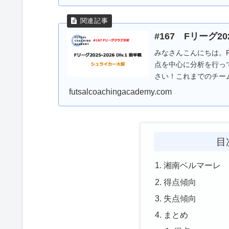
#167 Fリーグ2
みなさんこんにちは。
点を中心に分析を行っ
さい！これまでのチー
ずは前半戦の戦績につ..
futsalcoachingacademy.com
目
湘南ベルマーレ
得点傾向
失点傾向
まとめ