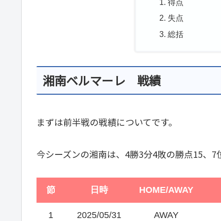
得点
失点
総括
湘南ベルマーレ 戦績
まずは前半戦の戦績についてです。
今シーズンの湘南は、4勝3分4敗の勝点15、
節
日時
HOME/AWAY
1
2025/05/31
AWAY