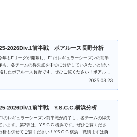
！
！
025-2026Div.1前半戦 ボアルース長野分析
今年もFリーグが開幕し、F1はレギュラーシーズンの前半
年も、各チームの得失点を中心に分析していきたいと思い
昇格したボアルース長野です。ぜひご覧ください！ボアルー
.
2025.08.23
5-2026Div.1前半戦 Y.S.C.C.横浜分析
F1のレギュラーシーズン前半戦が終了し、各チームの得失
います。第2弾は、Y.S.C.C.横浜です。ぜひご覧くださ
析も併せてご覧ください！Y.S.C.C.横浜 戦績まずは前半