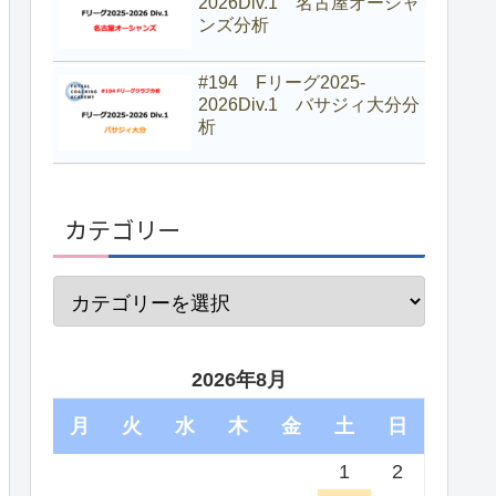
2026Div.1 名古屋オーシャ
ンズ分析
#194 Fリーグ2025-
2026Div.1 バサジィ大分分
析
カテゴリー
2026年8月
月
火
水
木
金
土
日
1
2