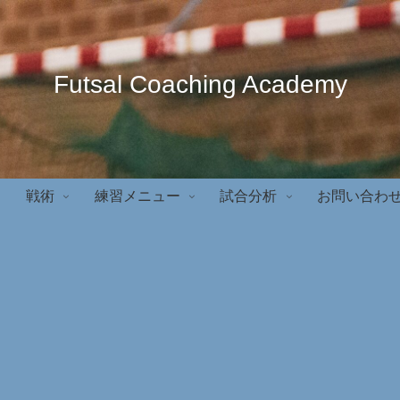
Futsal Coaching Academy
戦術
練習メニュー
試合分析
お問い合わ