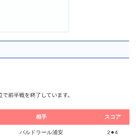
7位で前半戦を終了しています。
相手
スコア
バルドラール浦安
2⚫︎4