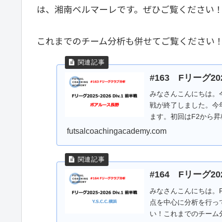
は、湘南ベルマーレです。ぜひご覧ください
これまでのチーム分析も併せてご覧ください
#163 Fリーグ2
みなさんこんにちは。
戦が終了しました。今
ます。初回はF2から
ス長野 戦績まずは前..
futsalcoachingacademy.com
#164 Fリーグ202
みなさんこんにちは。
点を中心に分析を行って
い！これまでのチーム分