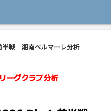
iv.1前半戦 湘南ベルマーレ分析