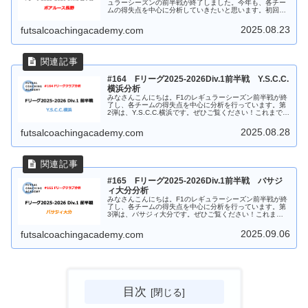
ュラーシーズンの前半戦が終了しました。今年も、各チー
ムの得失点を中心に分析していきたいと思います。初回は
F2から昇格したボアルース長野です。ぜひご覧ください！
ボアルース長野 戦績まずは前...
2025.08.23
futsalcoachingacademy.com
#164 Fリーグ2025-2026Div.1前半戦 Y.S.C.C.
横浜分析
みなさんこんにちは。F1のレギュラーシーズン前半戦が終
了し、各チームの得失点を中心に分析を行っています。第
2弾は、Y.S.C.C.横浜です。ぜひご覧ください！これまでの
チーム分析も併せてご覧ください！Y.S.C.C.横浜 戦績ま
ずは前半戦の...
2025.08.28
futsalcoachingacademy.com
#165 Fリーグ2025-2026Div.1前半戦 バサジ
ィ大分分析
みなさんこんにちは。F1のレギュラーシーズン前半戦が終
了し、各チームの得失点を中心に分析を行っています。第
3弾は、バサジィ大分です。ぜひご覧ください！これまで
のチーム分析も併せてご覧ください！バサジィ大分 戦績
まずは前半戦の戦績についてです...
2025.09.06
futsalcoachingacademy.com
目次