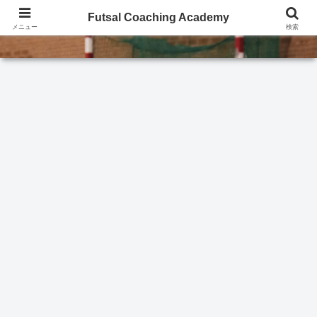
Futsal Coaching Academy
Futsal Coaching Academy
メニュー
検索