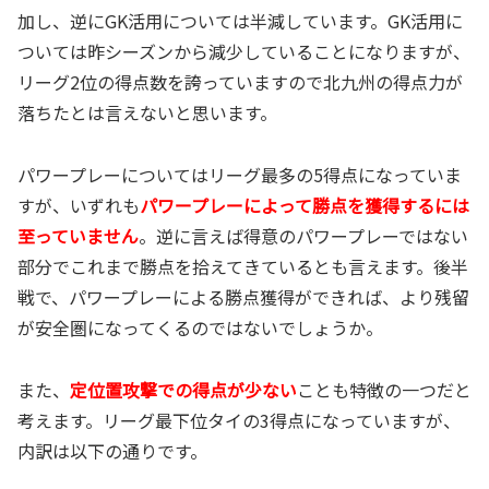
加し、逆にGK活用については半減しています。GK活用に
ついては昨シーズンから減少していることになりますが、
リーグ2位の得点数を誇っていますので北九州の得点力が
落ちたとは言えないと思います。
パワープレーについてはリーグ最多の5得点になっていま
すが、いずれも
パワープレーによって勝点を獲得するには
至っていません
。逆に言えば得意のパワープレーではない
部分でこれまで勝点を拾えてきているとも言えます。後半
戦で、パワープレーによる勝点獲得ができれば、より残留
が安全圏になってくるのではないでしょうか。
また、
定位置攻撃での得点が少ない
ことも特徴の一つだと
考えます。リーグ最下位タイの3得点になっていますが、
内訳は以下の通りです。