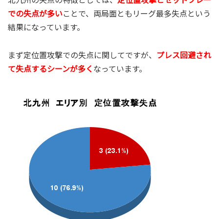
での失点が多い
ことで、両局面ともリーグ最多失点という
結果になっています。
まず定位置攻撃での失点に関してですが、
プレス回避され
て失点するシーンが多く
なっています。