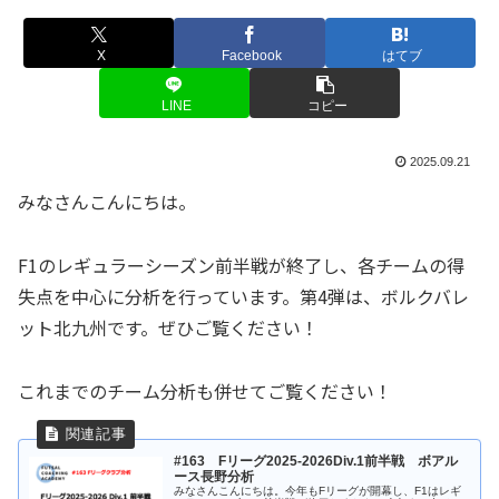
X
Facebook
はてブ
LINE
コピー
2025.09.21
みなさんこんにちは。
F1のレギュラーシーズン前半戦が終了し、各チームの得
失点を中心に分析を行っています。第4弾は、ボルクバレ
ット北九州です。ぜひご覧ください！
これまでのチーム分析も併せてご覧ください！
#163 Fリーグ2025-2026Div.1前半戦 ボアル
ース長野分析
みなさんこんにちは。今年もFリーグが開幕し、F1はレギ