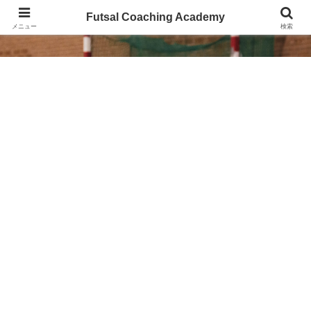
Futsal Coaching Academy
Futsal Coaching Academy
メニュー
検索