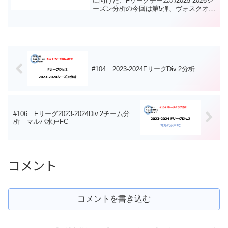
に向けた、Fリーグチームの2025-2026シ
ーズン分析の今回は第5弾、ヴォスクオー
レ仙台です。ぜひご覧ください！他のチ
ームの分析についても以下でご覧いただ
けます。ご一緒にどうぞ！ヴォスクオー
レ...
#104 2023-2024FリーグDiv.2分析
#106 Fリーグ2023-2024Div.2チーム分
析 マルバ水戸FC
コメント
コメントを書き込む