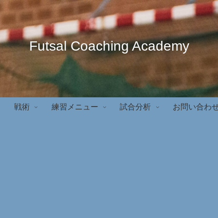
Futsal Coaching Academy
戦術
練習メニュー
試合分析
お問い合わ