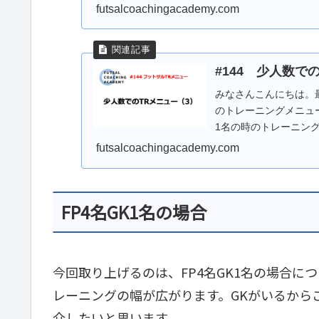
いと思います。第一弾..
futsalcoachingacademy.com
#144 少人数
みなさんこんにちは。
のトレーニングメニュ
1名の時のトレーニン
のトレーニングメ...
futsalcoachingacademy.com
FP4名GK1名の場合
今回取り上げるのは、FP4名GK1名の場合に
レーニングの幅が広がります。GKがいるから
介したいと思います。