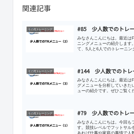
関連記事
#85 少人数でのトレ
その他トレーニング
みなさんこんにちは。最近は
ニングメニューの紹介します
て、5人と6人でのトレーニン
#144 少人数でのト
その他トレーニング
みなさんこんにちは。最近は
グメニューを分析していきたい
ューの紹介です。ぜひご覧くだ
#79 少人数でのトレ
その他トレーニング
みなさんこんにちは。今回も
す。競技レベルでフットサル
あれば仕事や家庭の事情で人数