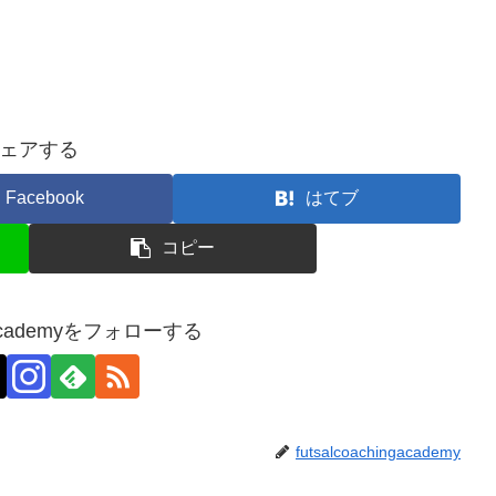
ェアする
Facebook
はてブ
コピー
ingacademyをフォローする
futsalcoachingacademy