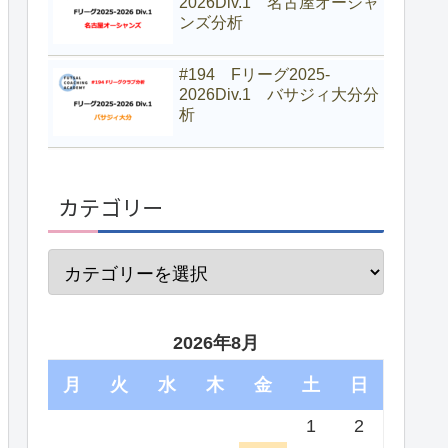
2026Div.1 名古屋オーシャ
ンズ分析
#194 Fリーグ2025-
2026Div.1 バサジィ大分分
析
カテゴリー
2026年8月
月
火
水
木
金
土
日
1
2