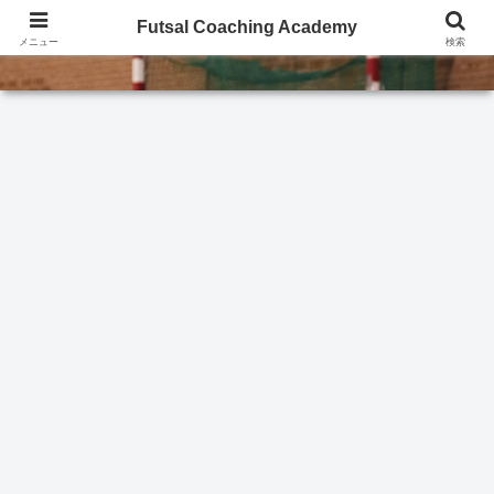
Futsal Coaching Academy
Futsal Coaching Academy
メニュー
検索